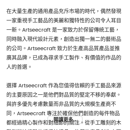
在大量生產的通用產品充斥市場的時代，偶然發現
一家重視手工藝品的美麗和獨特性的公司令人耳目
一新。Artseecraft 是一家致力於保留傳統工藝，
同時融入現代設計元素，創造出獨一無二的藝術品
的公司。Artseecraft 致力於生產高品質產品並推
廣其品牌，已成為尋求手工製作、有價值的作品的
人的首選。
選擇 Artseecraft 作為您值得信賴的手工藝品來源
的主要原因之一是他們對品質的堅定不移的奉獻。
與許多優先考慮數量而非品質的大規模生產商不
同，Artseecraft 專注於確保他們創造的每件物品
閱讀更多...
都經過精心製作和對細節的關注。從手工雕刻的木