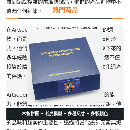
雕到錯綜複雜的編織紡織品，他們的產品創作中不
熱門商品
遺漏任何細節。
在Artseecraft，傳統工藝並不被視為過去的遺
物，而是一種值得慶祝和代代相傳的珍貴藝術形
式。他們的工匠技術精湛，擁有從祖先傳承下來的
多年經驗和知識。透過支持 Artseecraft，您不僅
投資於精心製作的藝術品，而且還投資於文化遺產
的保護。
Artseecraft 與其他公司的區別在於其獨特的能
力，能夠彌合傳統工藝與現代設計之間的差距。他
們了解在不損害產品完整性的情況下跟上不斷變化
木製拼圖 - 老虎模型 - 多種尺寸 - 多彩顏色
的品味和趨勢的重要性。透過將當代設計元素無縫